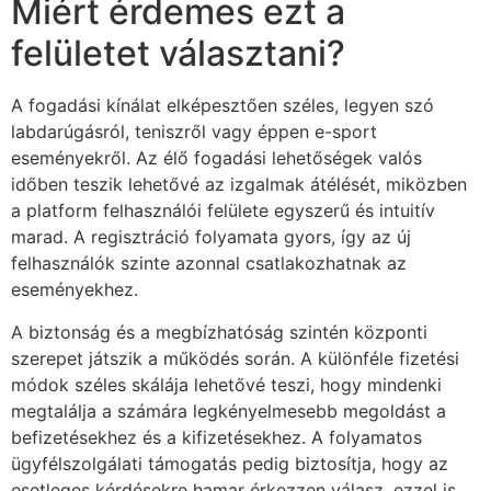
Miért érdemes ezt a
felületet választani?
A fogadási kínálat elképesztően széles, legyen szó
labdarúgásról, teniszről vagy éppen e-sport
eseményekről. Az élő fogadási lehetőségek valós
időben teszik lehetővé az izgalmak átélését, miközben
a platform felhasználói felülete egyszerű és intuitív
marad. A regisztráció folyamata gyors, így az új
felhasználók szinte azonnal csatlakozhatnak az
eseményekhez.
A biztonság és a megbízhatóság szintén központi
szerepet játszik a működés során. A különféle fizetési
módok széles skálája lehetővé teszi, hogy mindenki
megtalálja a számára legkényelmesebb megoldást a
befizetésekhez és a kifizetésekhez. A folyamatos
ügyfélszolgálati támogatás pedig biztosítja, hogy az
esetleges kérdésekre hamar érkezzen válasz, ezzel is