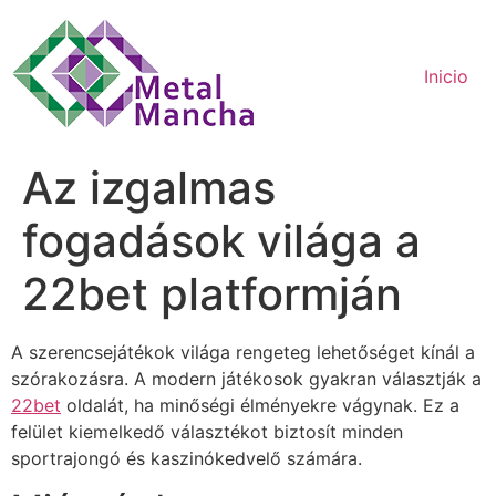
Ir
al
contenido
Inicio
Az izgalmas
fogadások világa a
22bet platformján
A szerencsejátékok világa rengeteg lehetőséget kínál a
szórakozásra. A modern játékosok gyakran választják a
22bet
oldalát, ha minőségi élményekre vágynak. Ez a
felület kiemelkedő választékot biztosít minden
sportrajongó és kaszinókedvelő számára.