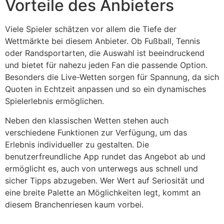
Vorteile des Anbieters
Viele Spieler schätzen vor allem die Tiefe der
Wettmärkte bei diesem Anbieter. Ob Fußball, Tennis
oder Randsportarten, die Auswahl ist beeindruckend
und bietet für nahezu jeden Fan die passende Option.
Besonders die Live-Wetten sorgen für Spannung, da sich
Quoten in Echtzeit anpassen und so ein dynamisches
Spielerlebnis ermöglichen.
Neben den klassischen Wetten stehen auch
verschiedene Funktionen zur Verfügung, um das
Erlebnis individueller zu gestalten. Die
benutzerfreundliche App rundet das Angebot ab und
ermöglicht es, auch von unterwegs aus schnell und
sicher Tipps abzugeben. Wer Wert auf Seriosität und
eine breite Palette an Möglichkeiten legt, kommt an
diesem Branchenriesen kaum vorbei.