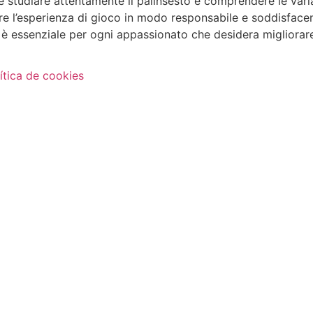
ale studiare attentamente il palinsesto e comprendere le var
ere l’esperienza di gioco in modo responsabile e soddisfacen
 è essenziale per ogni appassionato che desidera migliorare 
ítica de cookies