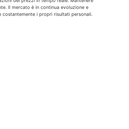
iazioni dei prezzi in tempo reale. Mantenere
te. Il mercato è in continua evoluzione e
costantemente i propri risultati personali.