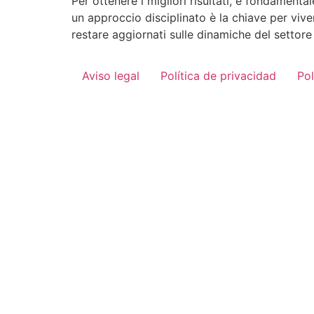
Per ottenere i migliori risultati, è fondament
un approccio disciplinato è la chiave per viv
restare aggiornati sulle dinamiche del settore
Aviso legal
Política de privacidad
Pol