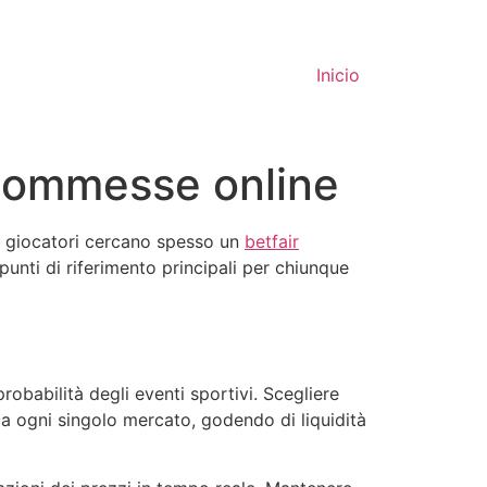
Inicio
scommesse online
ti giocatori cercano spesso un
betfair
punti di riferimento principali per chiunque
obabilità degli eventi sportivi. Scegliere
ica ogni singolo mercato, godendo di liquidità