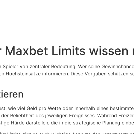
r Maxbet Limits wissen
en Spieler von zentraler Bedeutung. Wer seine Gewinnchance
len Höchsteinsätze informieren. Diese Vorgaben schützen 
tieren
, wie viel Geld pro Wette oder innerhalb eines bestimmten
d der Beliebtheit des jeweiligen Ereignisses. Während Freizei
htige Hürde darstellen, die in die strategische Planung ei