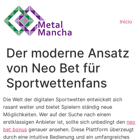
Ir
al
contenido
Inicio
Der moderne Ansatz
von Neo Bet für
Sportwettenfans
Die Welt der digitalen Sportwetten entwickelt sich
rasant weiter und bietet Spielern ständig neue
Möglichkeiten. Wer auf der Suche nach einem
erstklassigen Anbieter ist, sollte sich unbedingt den
neo
bet bonus
genauer ansehen. Diese Plattform überzeugt
durch eine intuitive Bedienung und ein umfangreiches