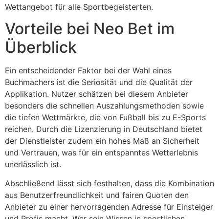
Wettangebot für alle Sportbegeisterten.
Vorteile bei Neo Bet im
Überblick
Ein entscheidender Faktor bei der Wahl eines
Buchmachers ist die Seriosität und die Qualität der
Applikation. Nutzer schätzen bei diesem Anbieter
besonders die schnellen Auszahlungsmethoden sowie
die tiefen Wettmärkte, die von Fußball bis zu E-Sports
reichen. Durch die Lizenzierung in Deutschland bietet
der Dienstleister zudem ein hohes Maß an Sicherheit
und Vertrauen, was für ein entspanntes Wetterlebnis
unerlässlich ist.
Abschließend lässt sich festhalten, dass die Kombination
aus Benutzerfreundlichkeit und fairen Quoten den
Anbieter zu einer hervorragenden Adresse für Einsteiger
und Profis macht. Wer sein Wissen in sportlichen