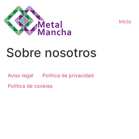
Ir
al
contenido
Inicio
Sobre nosotros
Aviso legal
Política de privacidad
Política de cookies