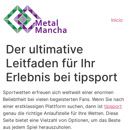
Ir
al
contenido
Inicio
Der ultimative
Leitfaden für Ihr
Erlebnis bei tipsport
Sportwetten erfreuen sich weltweit einer enormen
Beliebtheit bei vielen begeisterten Fans. Wenn Sie nach
einer erstklassigen Plattform suchen, dann ist
tipsport
genau die richtige Anlaufstelle für Ihre Wetten. Diese
Seite bietet eine Vielzahl von Optionen, um das Beste
aus jedem Spiel herauszuholen.