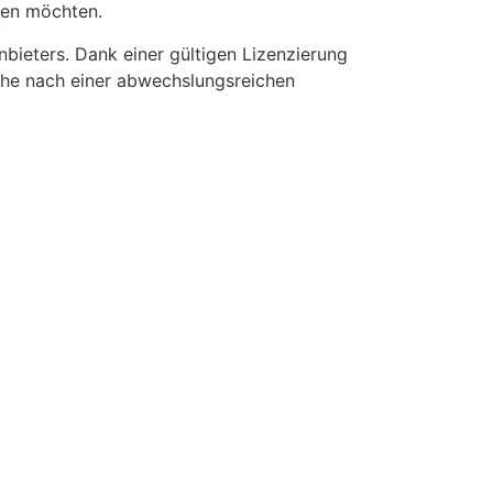
uen möchten.
bieters. Dank einer gültigen Lizenzierung
che nach einer abwechslungsreichen